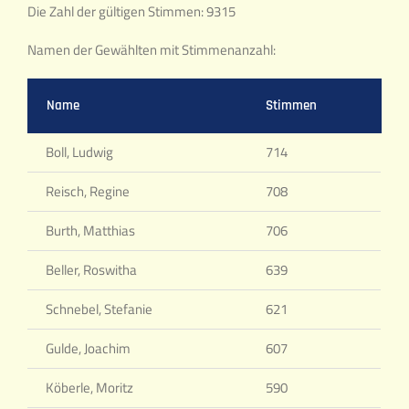
Die Zahl der gültigen Stimmen: 9315
Namen der Gewählten mit Stimmenanzahl:
Name
Stimmen
Boll, Ludwig
714
Reisch, Regine
708
Burth, Matthias
706
Beller, Roswitha
639
Schnebel, Stefanie
621
Gulde, Joachim
607
Köberle, Moritz
590