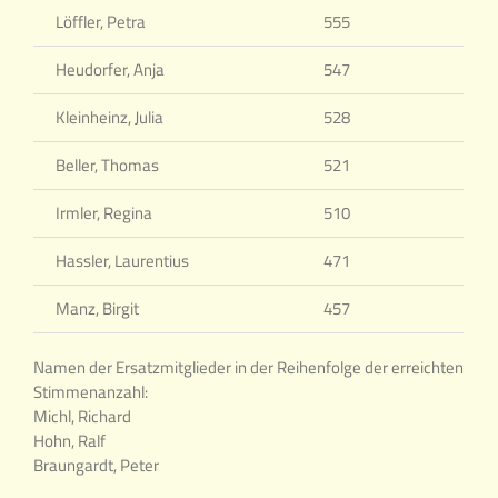
Löffler, Petra
555
Heudorfer, Anja
547
Kleinheinz, Julia
528
Beller, Thomas
521
Irmler, Regina
510
Hassler, Laurentius
471
Manz, Birgit
457
Namen der Ersatzmitglieder in der Reihenfolge der erreichten
Stimmenanzahl:
Michl, Richard
Hohn, Ralf
Braungardt, Peter