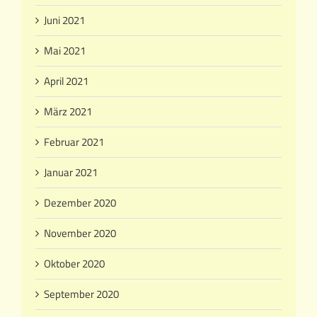
Juni 2021
Mai 2021
April 2021
März 2021
Februar 2021
Januar 2021
Dezember 2020
November 2020
Oktober 2020
September 2020