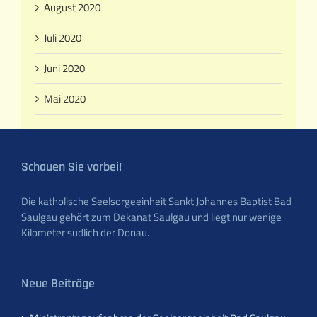
August 2020
Juli 2020
Juni 2020
Mai 2020
Schauen Sie vorbei!
Die katholische Seelsorgeeinheit Sankt Johannes Baptist Bad
Saulgau gehört zum Dekanat Saulgau und liegt nur wenige
Kilometer südlich der Donau.
Neue Beiträge