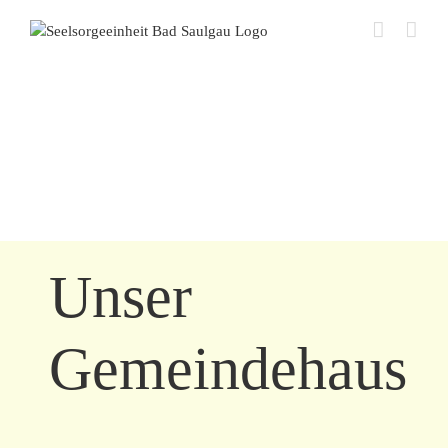
Zum
Inhalt
springen
Unser
Gemeindehaus