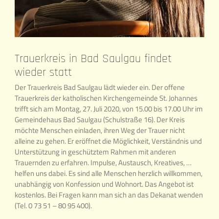
Trauerkreis in Bad Saulgau findet
wieder statt
Der Trauerkreis Bad Saulgau lädt wieder ein. Der offene
Trauerkreis der katholischen Kirchengemeinde St. Johannes
trifft sich am Montag, 27. Juli 2020, von 15.00 bis 17.00 Uhr im
Gemeindehaus Bad Saulgau (Schulstraße 16). Der Kreis
möchte Menschen einladen, ihren Weg der Trauer nicht
alleine zu gehen. Er eröffnet die Möglichkeit, Verständnis und
Unterstützung in geschütztem Rahmen mit anderen
Trauernden zu erfahren. Impulse, Austausch, Kreatives, …
helfen uns dabei. Es sind alle Menschen herzlich willkommen,
unabhängig von Konfession und Wohnort. Das Angebot ist
kostenlos. Bei Fragen kann man sich an das Dekanat wenden
(Tel. 0 73 51 – 80 95 400).