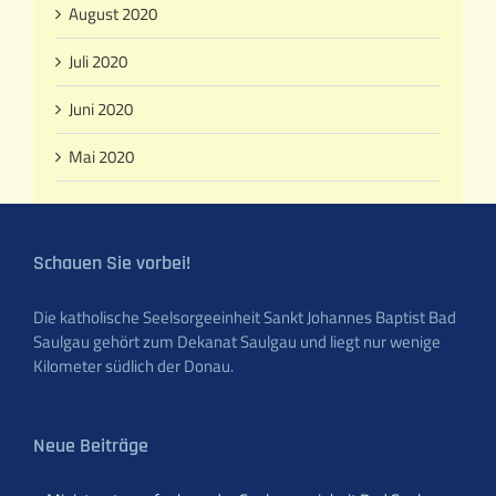
August 2020
Juli 2020
Juni 2020
Mai 2020
Schauen Sie vorbei!
Die katholische Seelsorgeeinheit Sankt Johannes Baptist Bad
Saulgau gehört zum Dekanat Saulgau und liegt nur wenige
Kilometer südlich der Donau.
Neue Beiträge