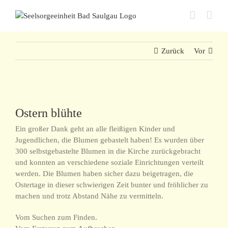
Zum
Inhalt
springen
Zurück
Vor
Zeige
grösseres
Ostern blühte
Bild
Ein großer Dank geht an alle fleißigen Kinder und
Jugendlichen, die Blumen gebastelt haben! Es wurden über
300 selbstgebastelte Blumen in die Kirche zurückgebracht
und konnten an verschiedene soziale Einrichtungen verteilt
werden. Die Blumen haben sicher dazu beigetragen, die
Ostertage in dieser schwierigen Zeit bunter und fröhlicher zu
machen und trotz Abstand Nähe zu vermitteln.
Vom Suchen zum Finden.