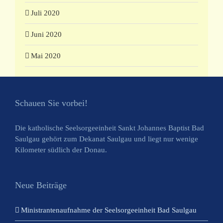
Juli 2020
Juni 2020
Mai 2020
Schauen Sie vorbei!
Die katholische Seelsorgeeinheit Sankt Johannes Baptist Bad
Saulgau gehört zum Dekanat Saulgau und liegt nur wenige
Kilometer südlich der Donau.
Neue Beiträge
Ministrantenaufnahme der Seelsorgeeinheit Bad Saulgau