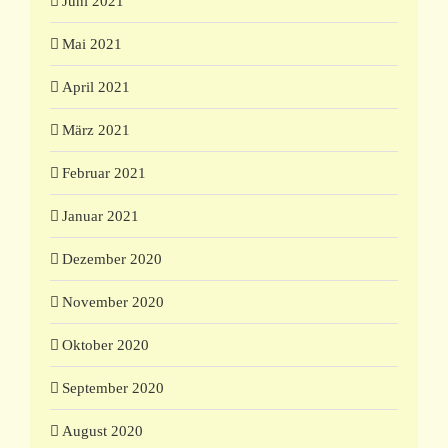
Juni 2021
Mai 2021
April 2021
März 2021
Februar 2021
Januar 2021
Dezember 2020
November 2020
Oktober 2020
September 2020
August 2020