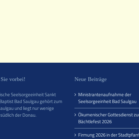
Sie vorbei!
Neue Beiträge
lische Seelsorgeeinheit Sankt
Ministrantenaufnahme der
Baptist Bad Saulgau gehört zum
Seelsorgeeinheit Bad Saulgau
aulgau und liegt nur wenige
Ökumenischer Gottesdienst z
 südlich der Donau.
Bächtlefest 2026
Firmung 2026 in der Stadtpfarr