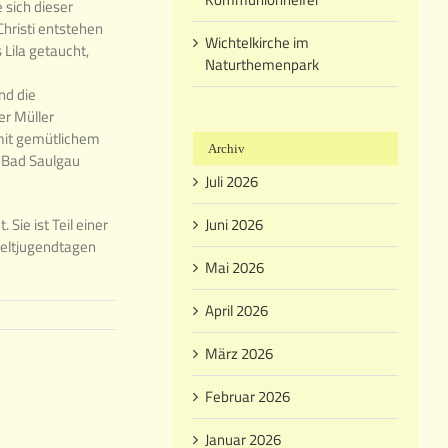
 sich dieser
hristi entstehen
Wichtelkirche im
Lila getaucht,
Naturthemenpark
nd die
er Müller
 mit gemütlichem
Archiv
n Bad Saulgau
Juli 2026
ie ist Teil einer
Juni 2026
Weltjugendtagen
Mai 2026
April 2026
März 2026
Februar 2026
Januar 2026