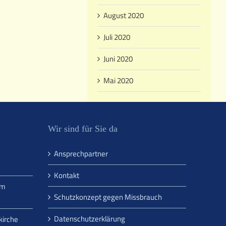
August 2020
Juli 2020
Juni 2020
Mai 2020
Wir sind für Sie da
Ansprechpartner
Kontakt
um
Schutzkonzept gegen Missbrauch
Datenschutzerklärung
kirche