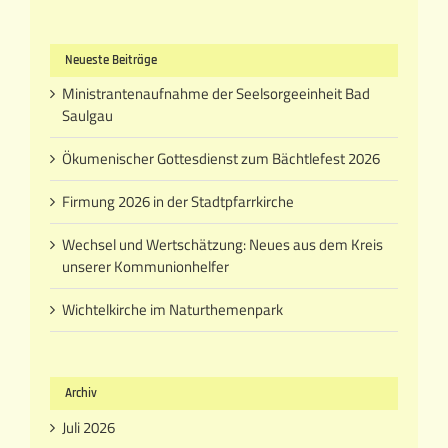
nach:
Neueste Beiträge
Ministrantenaufnahme der Seelsorgeeinheit Bad
Saulgau
Ökumenischer Gottesdienst zum Bächtlefest 2026
Firmung 2026 in der Stadtpfarrkirche
Wechsel und Wertschätzung: Neues aus dem Kreis
unserer Kommunionhelfer
Wichtelkirche im Naturthemenpark
Archiv
Juli 2026