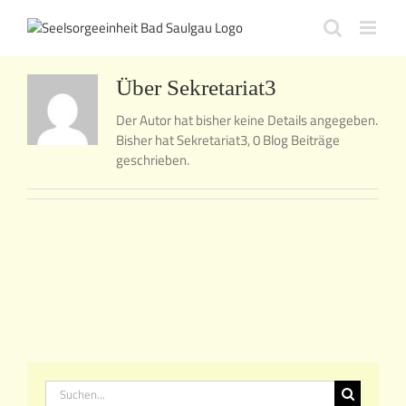
Zum
Inhalt
springen
Über
Sekretariat3
Der Autor hat bisher keine Details angegeben.
Bisher hat Sekretariat3, 0 Blog Beiträge
geschrieben.
Suche