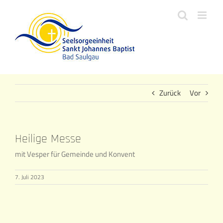
Zum
Inhalt
springen
Zurück
Vor
Heilige Messe
mit Vesper für Gemeinde und Konvent
7. Juli 2023