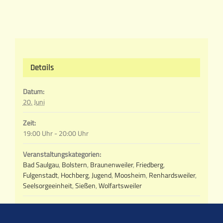
Details
Datum:
20. Juni
Zeit:
19:00 Uhr - 20:00 Uhr
Veranstaltungskategorien:
Bad Saulgau
,
Bolstern
,
Braunenweiler
,
Friedberg
,
Fulgenstadt
,
Hochberg
,
Jugend
,
Moosheim
,
Renhardsweiler
,
Seelsorgeeinheit
,
Sießen
,
Wolfartsweiler