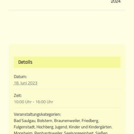
2024
Details
Datum:
18. Juni 2023
Zeit:
10:00 Uhr - 16:00 Uhr
Veranstaltungskategorien:
Bad Saulgau
,
Bolstern
,
Braunenweiler
,
Friedberg
,
Fulgenstadt
,
Hochberg
,
Jugend
,
Kinder und Kindergärten
,
Moosheim
,
Renhardsweiler
,
Seelsorgeeinheit
,
Sießen
,