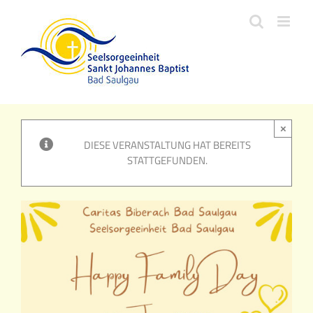
Zum
Inhalt
springen
×
DIESE VERANSTALTUNG HAT BEREITS
STATTGEFUNDEN.